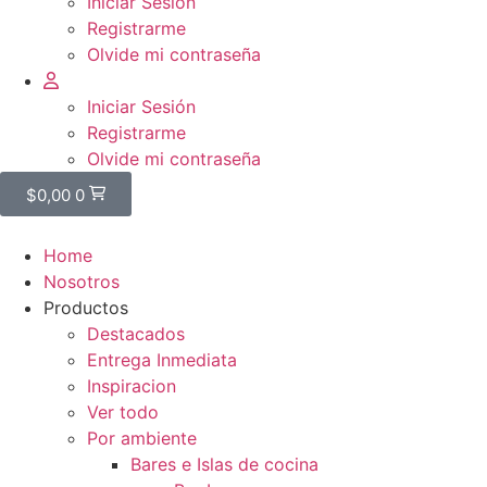
Iniciar Sesión
Registrarme
Olvide mi contraseña
Iniciar Sesión
Registrarme
Olvide mi contraseña
$
0,00
0
Home
Nosotros
Productos
Destacados
Entrega Inmediata
Inspiracion
Ver todo
Por ambiente
Bares e Islas de cocina