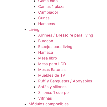
Cama nido
Camas 1 plaza
Cambiador
Cunas
Hamacas
Living
Arrimes / Dressoire para living
Butacon
Espejos para living
Hamaca
Mesa libro
Mesa para LCD
Mesas Ratonas
Muebles de TV
Puff y Banquetas / Apoyapies
Sofás y sillones
Sillones 1 cuerpo
Vitrinas
Módulos componibles