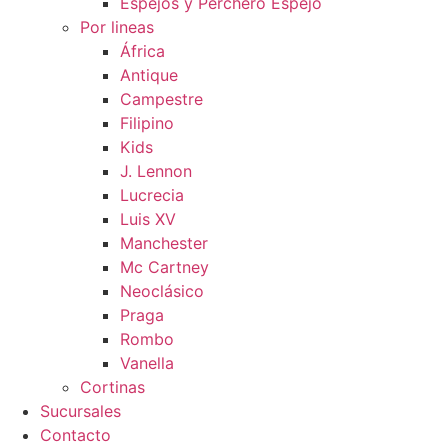
Espejos y Perchero Espejo
Por lineas
África
Antique
Campestre
Filipino
Kids
J. Lennon
Lucrecia
Luis XV
Manchester
Mc Cartney
Neoclásico
Praga
Rombo
Vanella
Cortinas
Sucursales
Contacto